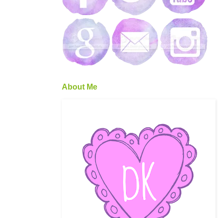
About Me