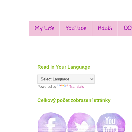
My Life
YouTube
Hauls
OO
Read in Your Language
Powered by
Translate
Celkový počet zobrazení stránky