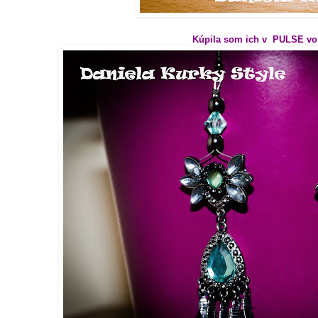
Kúpila som ich v PULSE vo 