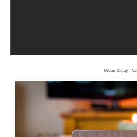
Urban Decay - Na