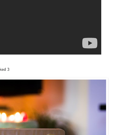
ked 3