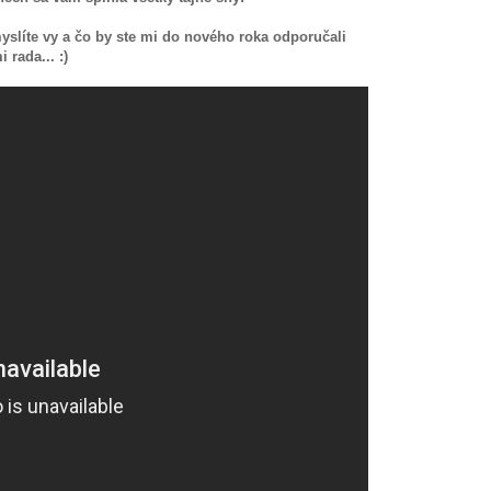
slíte vy a čo by ste mi do nového roka odporučali
rada... :)