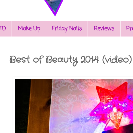
TD
Make Up
Friday Nails
Reviews
Pr
Best of Beauty 2014 (video)