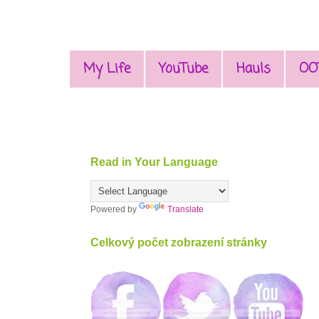
My Life
YouTube
Hauls
OO
Read in Your Language
Powered by
Translate
Celkový počet zobrazení stránky