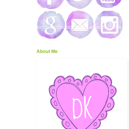
About Me