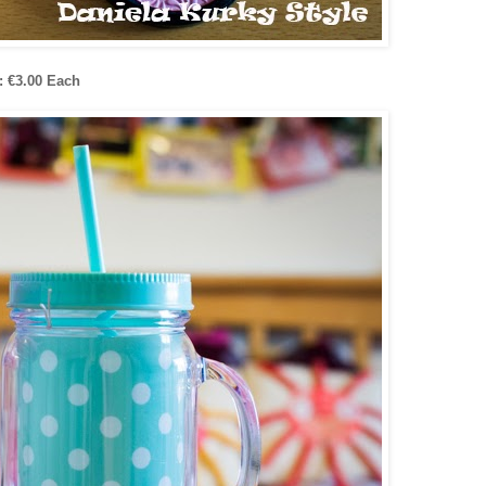
s:
€3.00 Each