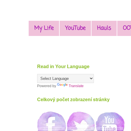
My Life
YouTube
Hauls
OO
Read in Your Language
Powered by
Translate
Celkový počet zobrazení stránky