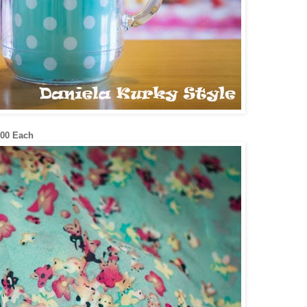
.00 Each