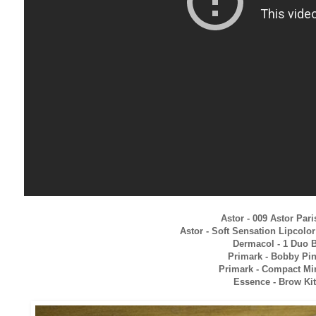
Astor - 009 Astor Pari
Astor - Soft Sensation Lipcolo
Dermacol - 1 Duo 
Primark - Bobby Pi
Primark - Compact Mi
Essence - Brow Ki