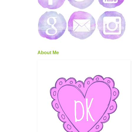
About Me