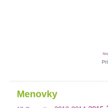
Nov
Pr
Menovky