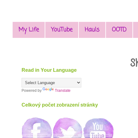
My Life
YouTube
Hauls
OOTD
S
Read in Your Language
Powered by
Translate
Celkový počet zobrazení stránky